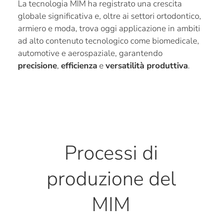
La tecnologia MIM ha registrato una crescita
globale significativa e, oltre ai settori ortodontico,
armiero e moda, trova oggi applicazione in ambiti
ad alto contenuto tecnologico come biomedicale,
automotive e aerospaziale, garantendo
precisione
,
efficienza
e
versatilità produttiva
.
Processi di
produzione del
MIM