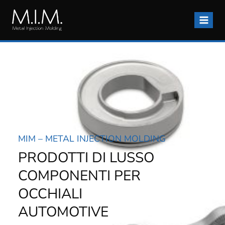
Salta
al
contenuto
MIM – METAL INJECTION MOLDING
PRODOTTI DI LUSSO
COMPONENTI PER
OCCHIALI
AUTOMOTIVE