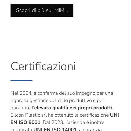
Scopri di più sul MIM…
Certificazioni
Nel 2004, a conferma del suo impegno per una
rigorosa gestione del ciclo produttivo e per
garantire l’
elevata qualità dei propri prodotti
,
Silcon Plastic srl ha ottenuto la certificazione
UNI
EN ISO 9001
. Dal 2023, l’azienda è inoltre
certificata
UNI EN ISO 14001
, a garanzia